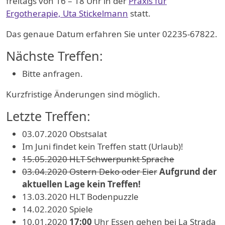
freitags von 16 – 18 Uhr in der
Praxis für
Ergotherapie, Uta Stickelmann
statt.
Das genaue Datum erfahren Sie unter 02235-67822.
Nächste Treffen:
Bitte anfragen.
Kurzfristige Änderungen sind möglich.
Letzte Treffen:
03.07.2020 Obstsalat
Im Juni findet kein Treffen statt (Urlaub)!
15.05.2020 HLT Schwerpunkt Sprache
03.04.2020 Ostern Deko oder Eier
Aufgrund der
aktuellen Lage kein Treffen!
13.03.2020 HLT Bodenpuzzle
14.02.2020 Spiele
10.01.2020
17:00
Uhr Essen gehen bei La Strada