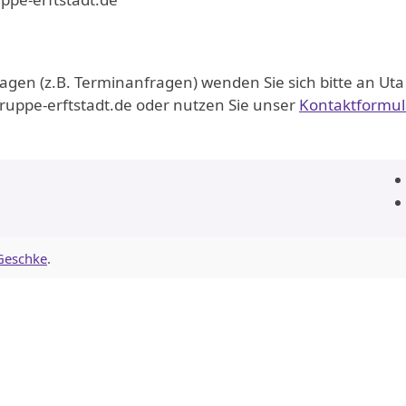
ragen (z.B. Terminanfragen) wenden Sie sich bitte an Ut
gruppe-erftstadt.de oder nutzen Sie unser
Kontaktformul
 Geschke
.