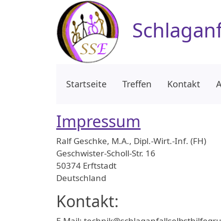
Zum Hauptinhalt springen
Schlaganfa
Startseite
Treffen
Kontakt
A
Impressum
Ralf Geschke, M.A., Dipl.-Wirt.-Inf. (FH)
Geschwister-Scholl-Str. 16
50374 Erftstadt
Deutschland
Kontakt:
E-Mail: technik@schlaganfallselbsthilfegr